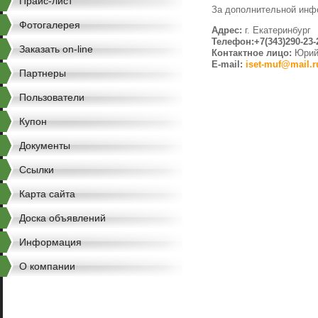
Прайс-лист
За дополнительной инф
Фотогалерея
Адрес:
г. Екатеринбург
Телефон:+7(343)290-23-2
Заказать on-line
Контактное лицо:
Юри
E-mail:
iset-muf@mail.r
Партнеры
Пользователи
Купон
Документы
Ссылки
Карта сайта
Доска объявлений
Информация
О компании